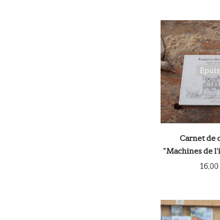
Épui
Carnet de 
"Machines de l'i
16,00