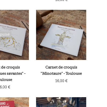
puisé
 de croquis
Carnet de croquis
es savantes" -
"Minotaure" - Toulouse
ulouse
16,00 €
6,00 €