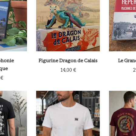
honie
Figurine Dragon de Calais
Le Gran
que
14,00 €
2
 €