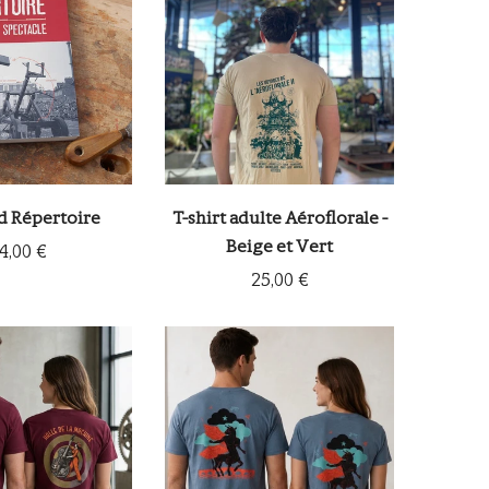
d Répertoire
T-shirt adulte Aéroflorale -
Beige et Vert
4,00 €
25,00 €