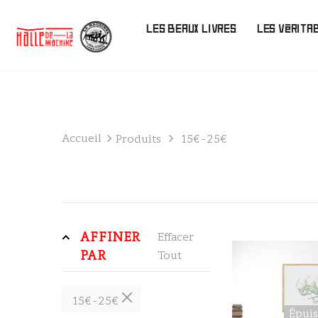
LES BEAUX LIVRES
LES VÉRITA
Accueil
Produits
15€ - 25€
AFFINER
Effacer
PAR
Tout
15€ - 25€
Épui