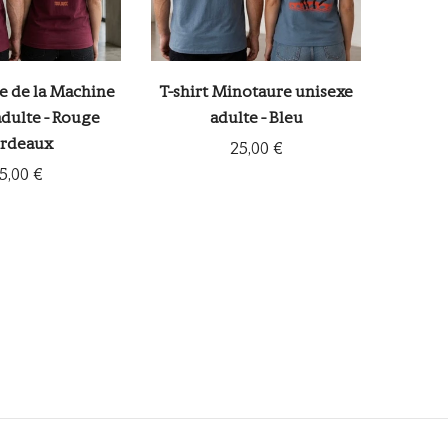
le de la Machine
T-shirt Minotaure unisexe
adulte - Rouge
adulte - Bleu
rdeaux
25,00 €
5,00 €