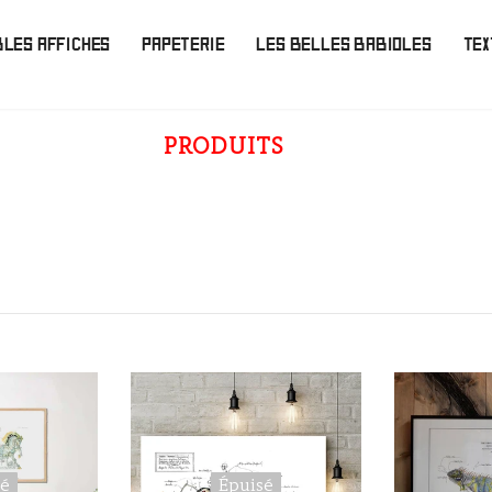
BLES AFFICHES
PAPETERIE
LES BELLES BABIOLES
TEX
PRODUITS
sé
Épuisé