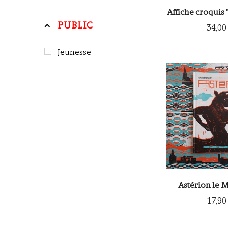
Affiche croquis
PUBLIC
34,00
Jeunesse
Astérion le 
17,90