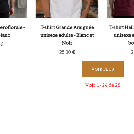
éroflorale -
T-shirt Grande Araignée
T-shirt Hal
Blanc
unisexe adulte - Blanc et
unisexe 
Noir
bo
 €
25,00 €
2
VOIR PLUS
Voir
1 -
24
de
25