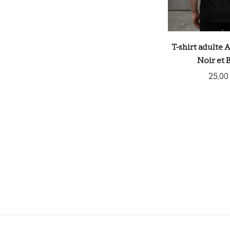
T-shirt adulte A
Noir et 
25,00