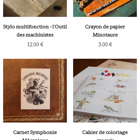
Stylo multifonction - l'Outil
Crayon de papier
des machinistes
Minotaure
12,00 €
3,00 €
Carnet Symphonie
Cahier de coloriage