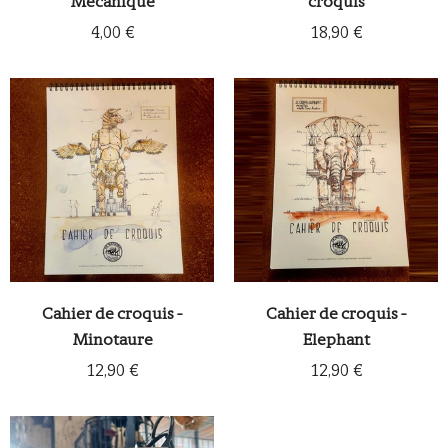
Mécanique
croquis
4,00 €
18,90 €
Cahier de croquis -
Cahier de croquis -
Minotaure
Elephant
12,90 €
12,90 €