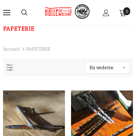
0
PAPETERIE
Accueil
PAPETERIE
En vedette