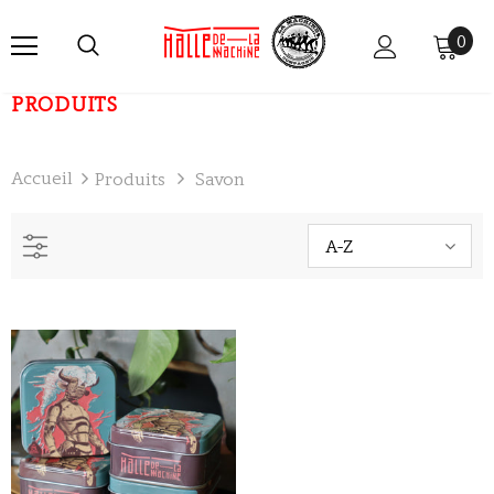
0
PRODUITS
Accueil
Produits
Savon
A-Z