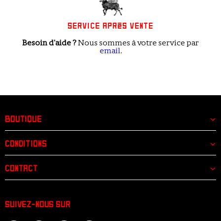
SERVICE APRÈS VENTE
Besoin d'aide ?
Nous sommes à votre service
par
email.
BOUTIQUE
CONDITIONS
CONTACT
SUIVEZ-NOUS SUR